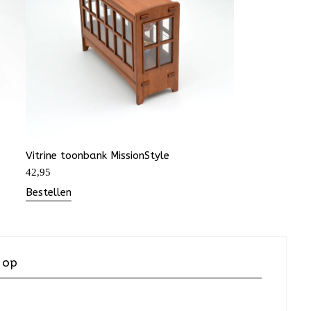
Vitrine toonbank MissionStyle
42,95
Bestellen
 op