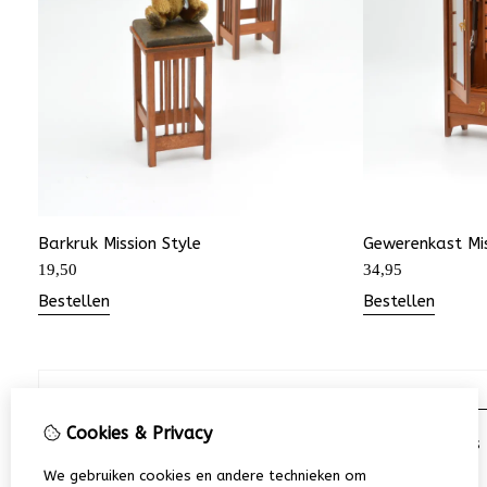
Barkruk Mission Style
Gewerenkast Mis
19,50
34,95
Bestellen
Bestellen
Cookies & Privacy
Arjen Spinhoven Miniaturen, Ridderkerk, The Netherlands
We gebruiken cookies en andere technieken om