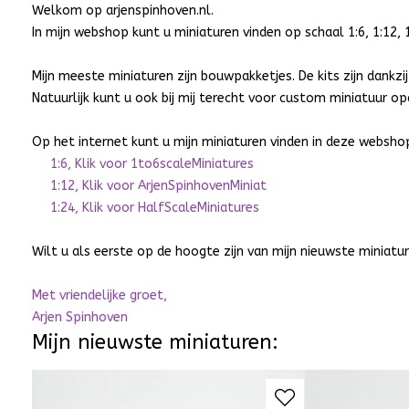
Welkom op arjenspinhoven.nl.
In mijn webshop kunt u miniaturen vinden op schaal 1:6, 1:12, 1
Mijn meeste miniaturen zijn bouwpakketjes. De kits zijn dankz
Natuurlijk kunt u ook bij mij terecht voor custom miniatuur o
Op het internet kunt u mijn miniaturen vinden in deze webshop
1:6, Klik voor 1to6scaleMiniatures
1:12, Klik voor ArjenSpinhovenMiniat
1:24, Klik voor HalfScaleMiniatures
Wilt u als eerste op de hoogte zijn van mijn nieuwste miniatur
Met vriendelijke groet,
Arjen Spinhoven
Mijn nieuwste miniaturen: