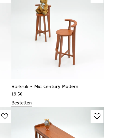
Barkruk - Mid Century Modern
19,50
Bestellen