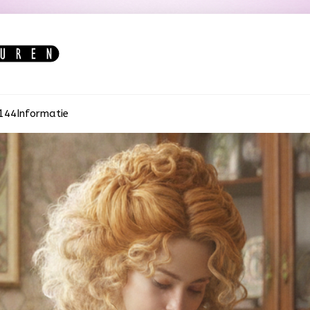
:144
Informatie