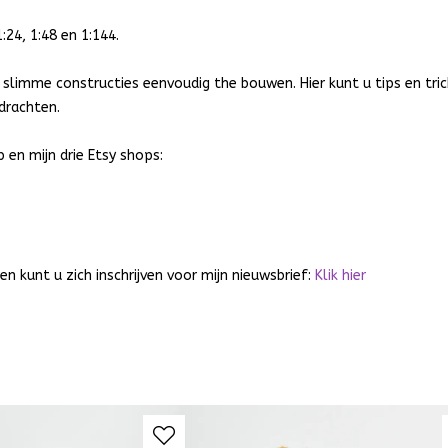
:24, 1:48 en 1:144.
ij slimme constructies eenvoudig the bouwen. Hier kunt u tips en tri
pdrachten.
 en mijn drie Etsy shops:
en kunt u zich inschrijven voor mijn nieuwsbrief:
Klik hier