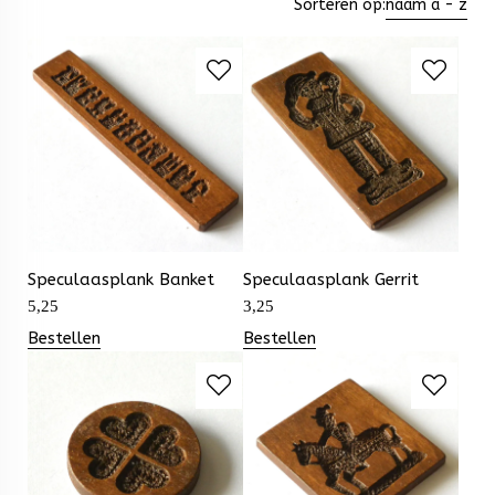
Sorteren op:
naam a - z
Speculaasplank Banket
Speculaasplank Gerrit
5,25
3,25
Bestellen
Bestellen