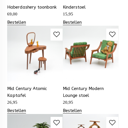
Haberdashery toonbank
Kinderstoel
69,00
15,95
Bestellen
Bestellen
Mid Century Atomic
Mid Century Modern
Kaptafel
Lounge stoel
26,95
20,95
Bestellen
Bestellen