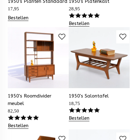
1950's Planten Standaard
1950's Platenkast
17,95
28,95
Bestellen
Bestellen
1950's Roomdivider
1950's Salontafel
meubel
18,75
82,50
Bestellen
Bestellen