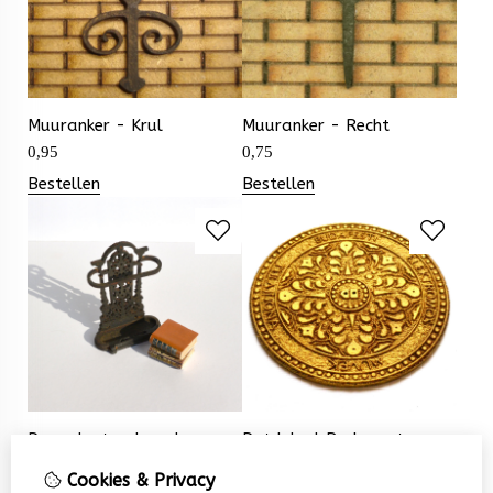
Muuranker - Krul
Muuranker - Recht
0,95
0,75
Bestellen
Bestellen
Paraplustandaard
Putdeksel Budapest
7,25
5,95
Cookies & Privacy