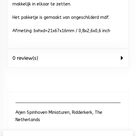
makkelijk in elkaar te zetten.
Het pakketje is gemaakt van ongeschilderd mdf.
Afmeting: b
xhxd=21x67x16mm / 0,8x2,6x0,6 inch
0 review(s)
Arjen Spinhoven Miniaturen, Ridderkerk, The
Netherlands