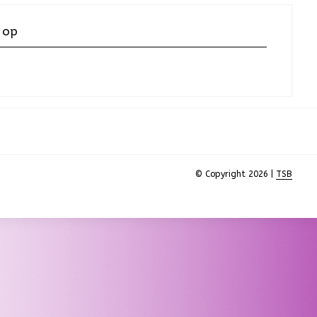
 op
© Copyright 2026 |
TSB