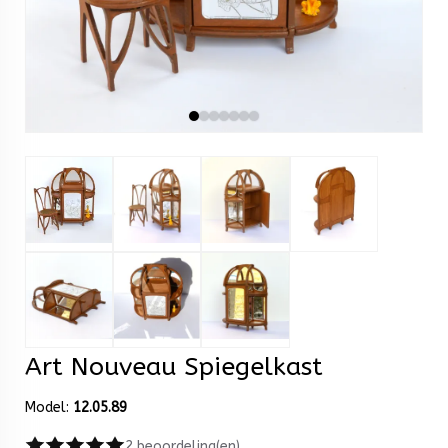
Art Nouveau Spiegelkast
Model:
12.05.89
2 beoordeling(en)