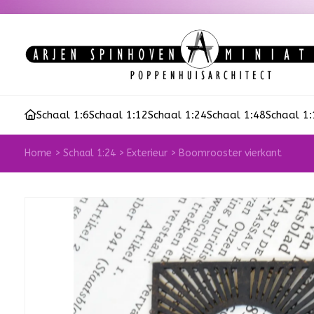
Schaal 1:6
Schaal 1:12
Schaal 1:24
Schaal 1:48
Schaal 1
Home
>
Schaal 1:24
>
Exterieur
>
Boomrooster vierkant