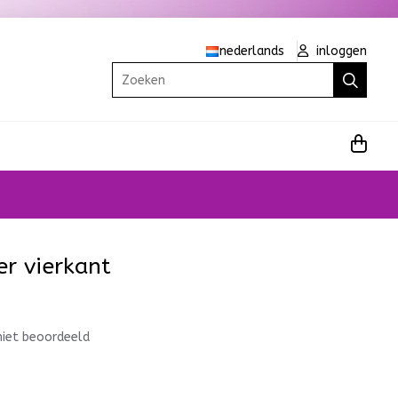
nederlands
inloggen
Zoeken
r vierkant
niet beoordeeld
1