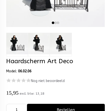
Haardscherm Art Deco
Model:
06.02.06
Nog niet beoordeeld
15,95
excl. btw:
13,18
Bestellen