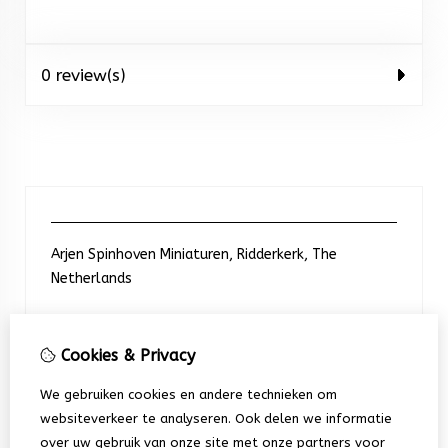
0 review(s)
Arjen Spinhoven Miniaturen, Ridderkerk, The
Netherlands
Neem contact met ons op
Cookies & Privacy
We gebruiken cookies en andere technieken om
+31 6 248 201 91
websiteverkeer te analyseren. Ook delen we informatie
over uw gebruik van onze site met onze partners voor