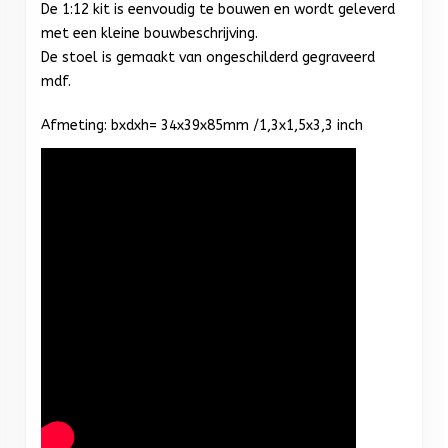
De 1:12 kit is eenvoudig te bouwen en wordt geleverd
met een kleine bouwbeschrijving.
De stoel is gemaakt van ongeschilderd gegraveerd
mdf.
Afmeting: bxdxh= 34x39x85mm /1,3x1,5x3,3 inch