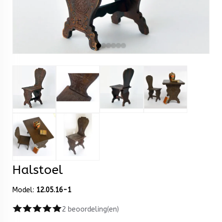
Halstoel
Model:
12.05.16-1
2 beoordeling(en)