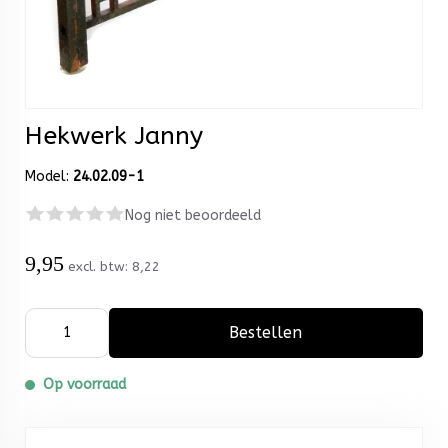
Hekwerk Janny
Model:
24.02.09-1
Nog niet beoordeeld
9,95
excl. btw:
8,22
Bestellen
Op voorraad