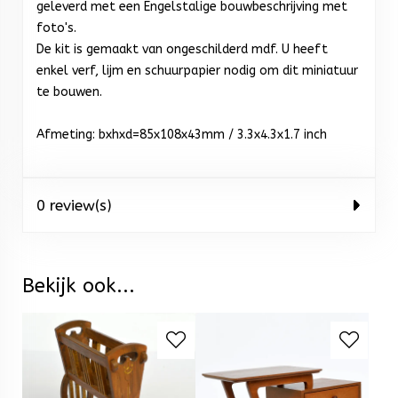
geleverd met een Engelstalige bouwbeschrijving met
foto's.
De kit is gemaakt van ongeschilderd mdf. U heeft
enkel verf, lijm en schuurpapier nodig om dit miniatuur
te bouwen.
Afmeting: bxhxd=85x108x43mm / 3.3x4.3x1.7 inch
0 review(s)
Bekijk ook...