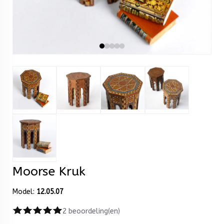
Moorse Kruk
Model:
12.05.07
2 beoordeling(en)