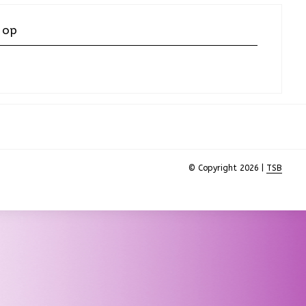
 op
© Copyright 2026 |
TSB