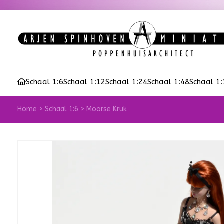
Schaal 1:6
Schaal 1:12
Schaal 1:24
Schaal 1:48
Schaal 1
Home
>
Schaal 1:6
>
Moorse Kruk