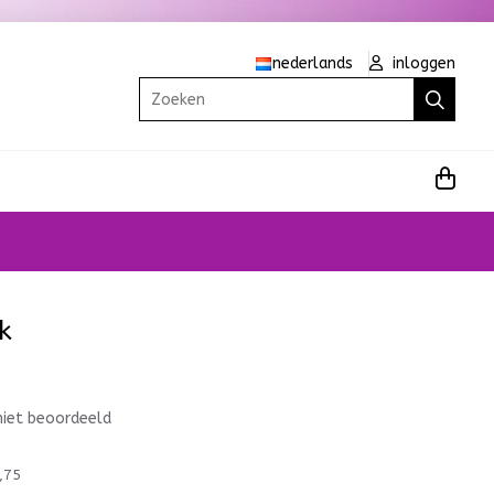
nederlands
inloggen
Zoeken
k
niet beoordeeld
,75