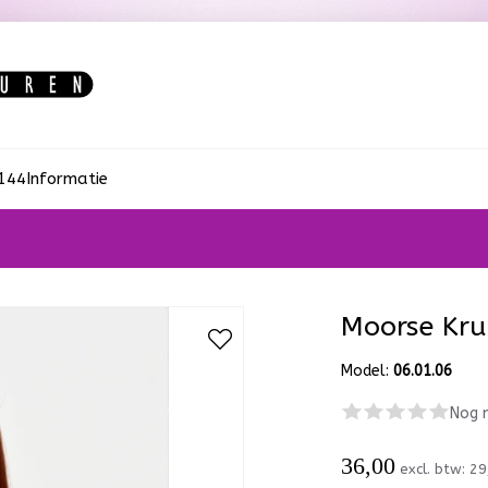
:144
Informatie
Moorse Kru
Model:
06.01.06
Nog 
36,00
excl. btw:
29