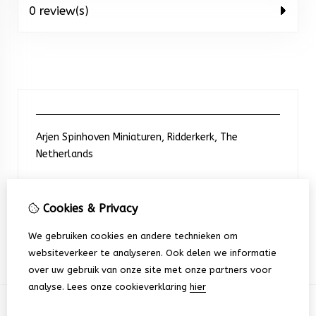
0 review(s)
Arjen Spinhoven Miniaturen, Ridderkerk, The
Netherlands
Neem contact met ons op
Cookies & Privacy
We gebruiken cookies en andere technieken om
+31 6 248 201 91
websiteverkeer te analyseren. Ook delen we informatie
over uw gebruik van onze site met onze partners voor
analyse.
Lees onze cookieverklaring
hier