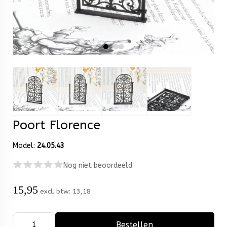
Poort Florence
Model:
24.05.43
Nog niet beoordeeld
15,95
excl. btw:
13,18
Bestellen