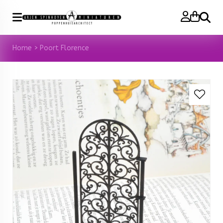
Zoeke
Home
>
Poort Florence