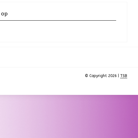
 op
© Copyright 2026 |
TSB