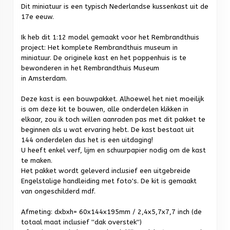
Dit miniatuur is een typisch Nederlandse kussenkast uit de
17e eeuw.
Ik heb dit 1:12 model gemaakt voor het Rembrandthuis
project: Het komplete Rembrandthuis museum in
miniatuur. De originele kast en het poppenhuis is te
bewonderen in het Rembrandthuis Museum
in Amsterdam.
Deze kast is een bouwpakket. Alhoewel het niet moeilijk
is om deze kit te bouwen, alle onderdelen klikken in
elkaar, zou ik toch willen aanraden pas met dit pakket te
beginnen als u wat ervaring hebt. De kast bestaat uit
144 onderdelen dus het is een uitdaging!
U heeft enkel verf, lijm en schuurpapier nodig om de kast
te maken.
Het pakket wordt geleverd inclusief een uitgebreide
Engelstalige handleiding met foto's. De kit is gemaakt
van ongeschilderd mdf.
Afmeting: dxbxh= 60x144x195mm / 2,4x5,7x7,7 inch (de
totaal maat inclusief ''dak overstek'')