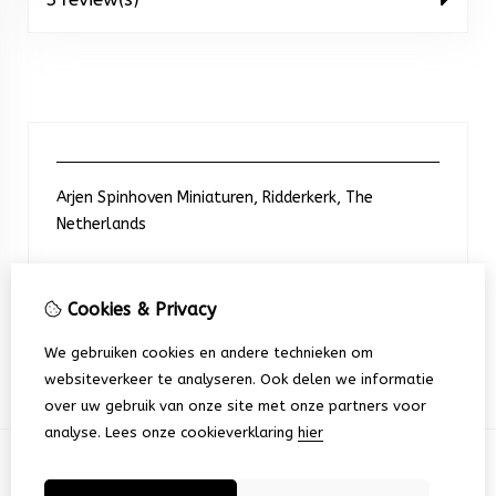
Arjen Spinhoven Miniaturen, Ridderkerk, The
Netherlands
Neem contact met ons op
Cookies & Privacy
We gebruiken cookies en andere technieken om
+31 6 248 201 91
websiteverkeer te analyseren. Ook delen we informatie
over uw gebruik van onze site met onze partners voor
analyse.
Lees onze cookieverklaring
hier