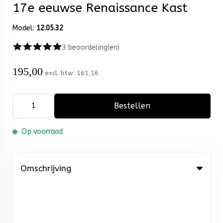
17e eeuwse Renaissance Kast
Model:
12.05.32
3 beoordeling(en)
195,00
excl. btw:
161,16
Bestellen
Op voorraad
Omschrijving