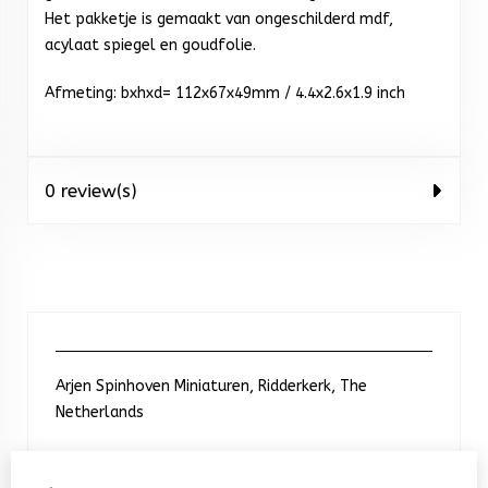
Het pakketje is gemaakt van ongeschilderd mdf,
acylaat spiegel en goudfolie.
Afmeting: bxhxd= 112x67x49mm / 4.4x2.6x1.9 inch
0 review(s)
Arjen Spinhoven Miniaturen, Ridderkerk, The
Netherlands