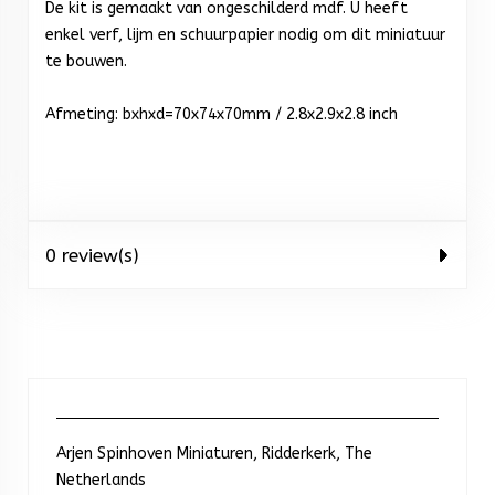
De kit is gemaakt van ongeschilderd mdf. U heeft
enkel verf, lijm en schuurpapier nodig om dit miniatuur
te bouwen.
Afmeting: bxhxd=70x74x70mm / 2.8x2.9x2.8 inch
0 review(s)
Arjen Spinhoven Miniaturen, Ridderkerk, The
Netherlands