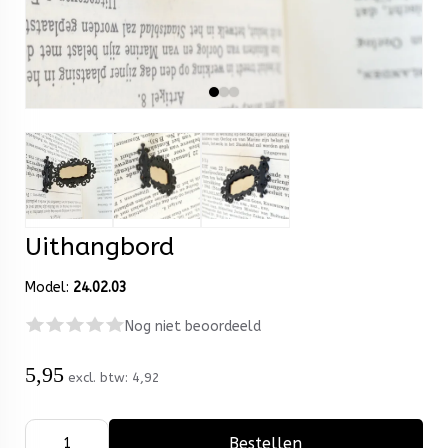
Uithangbord
Model:
24.02.03
Nog niet beoordeeld
5,95
excl. btw:
4,92
Bestellen