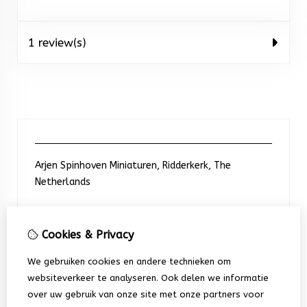
1 review(s)
Arjen Spinhoven Miniaturen, Ridderkerk, The
Netherlands
Neem contact met ons op
Cookies & Privacy
We gebruiken cookies en andere technieken om
+31 6 248 201 91
websiteverkeer te analyseren. Ook delen we informatie
over uw gebruik van onze site met onze partners voor