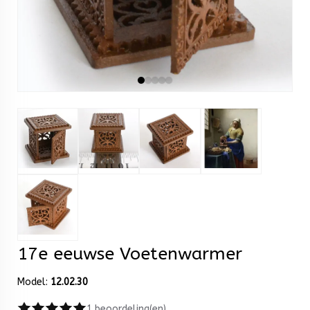
17e eeuwse Voetenwarmer
Model:
12.02.30
1 beoordeling(en)