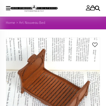
Zoeke
Home
>
Art Nouveau Bed