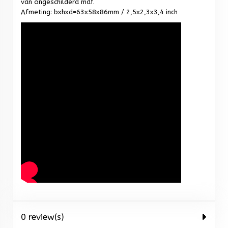
van ongeschilderd mdf.
Afmeting: bxhxd=63x58x86mm / 2,5x2,3x3,4 inch
0 review(s)