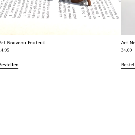
Art Nouveau Fauteuil
Art N
14,95
34,00
Bestellen
Bestel