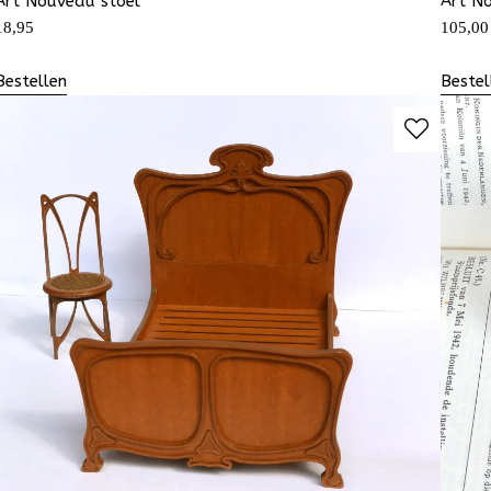
Art Nouveau stoel
Art N
18,95
105,00
Bestellen
Bestel