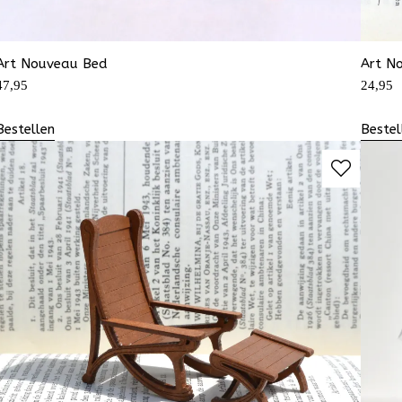
Art Nouveau Bed
Art N
47,95
24,95
Bestellen
Bestel