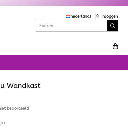
nederlands
inloggen
Zoeken
au Wandkast
niet beoordeeld
,93