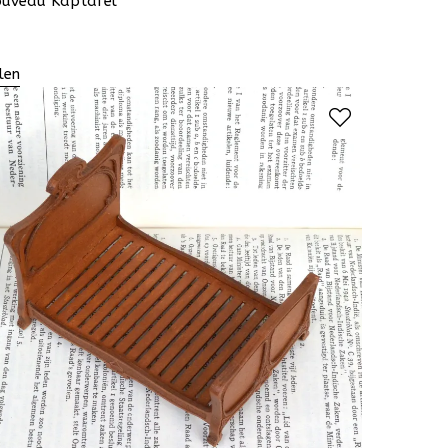
ouveau Kaptafel
len