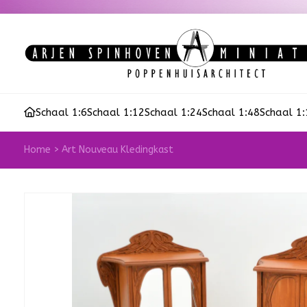
Schaal 1:6
Schaal 1:12
Schaal 1:24
Schaal 1:48
Schaal 1
Home
>
Art Nouveau Kledingkast