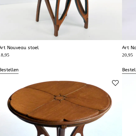
Art Nouveau stoel
Art N
18,95
20,95
Bestellen
Bestel