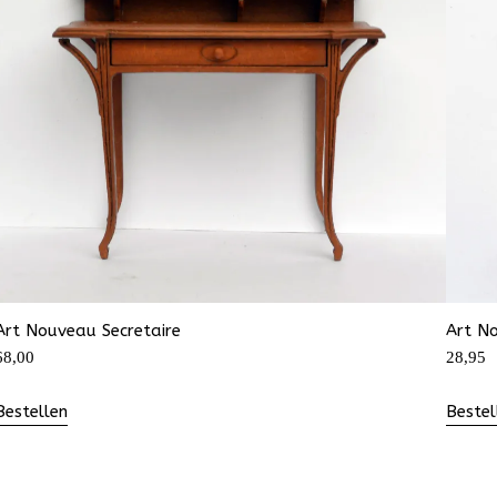
Art Nouveau Secretaire
Art N
68,00
28,95
Bestellen
Bestel