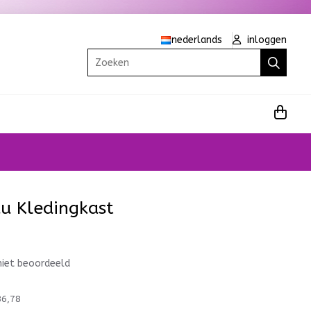
nederlands
inloggen
Zoeken
u Kledingkast
niet beoordeeld
86,78