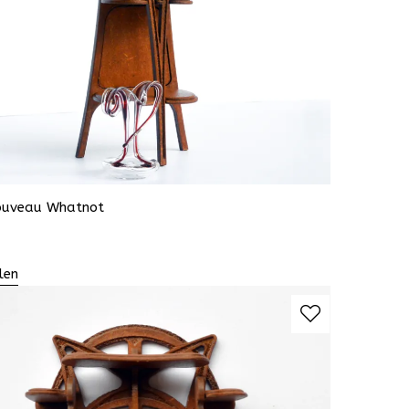
ouveau Whatnot
len