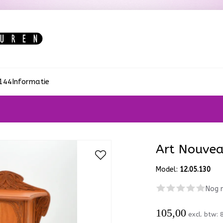
:144
Informatie
Art Nouvea
Model:
12.05.130
Nog 
105,00
excl. btw: