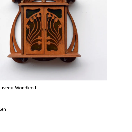
ouveau Wandkast
len