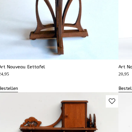
Art Nouveau Eettafel
Art N
24,95
20,95
Bestellen
Bestel