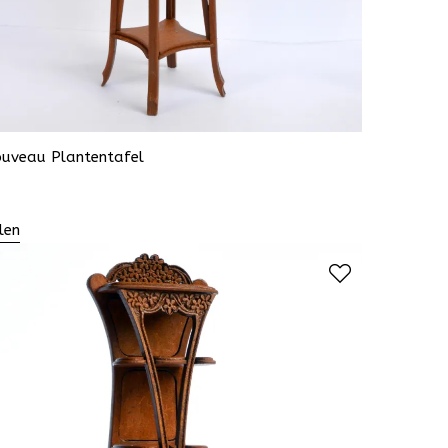
ouveau Plantentafel
len